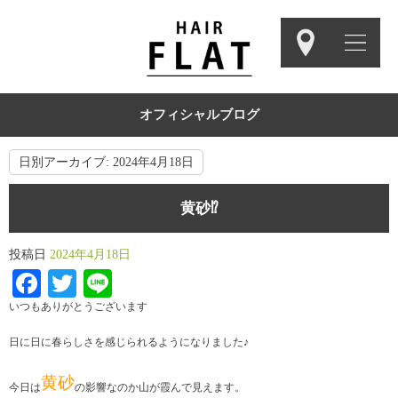
オフィシャルブログ
日別アーカイブ:
2024年4月18日
黄砂⁉︎
投稿日
2024年4月18日
Facebook
Twitter
Line
いつもありがとうございます
日に日に春らしさを感じられるようになりました♪
黄砂
今日は
の影響なのか山が霞んで見えます。