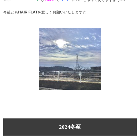
今後とも
HAIR FLAT
を宜しくお願いいたします☆
2024冬至