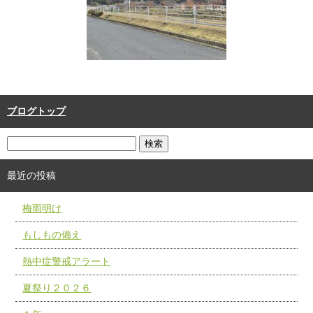
ブログトップ
最近の投稿
梅雨明け
もしもの備え
熱中症警戒アラート
夏祭り２０２６