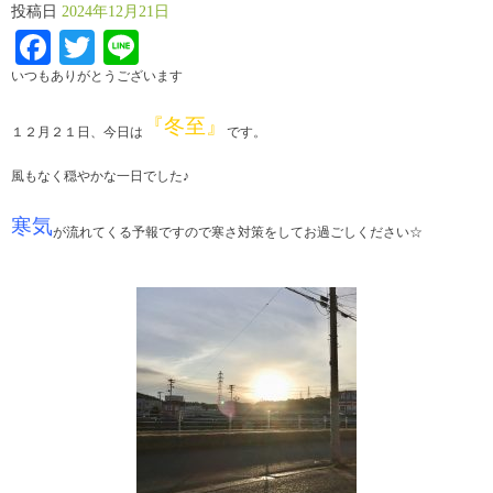
投稿日
2024年12月21日
Facebook
Twitter
Line
いつもありがとうございます
『冬至』
１２月２１日、今日は
です。
風もなく穏やかな一日でした♪
寒気
が流れてくる予報ですので寒さ対策をしてお過ごしください☆