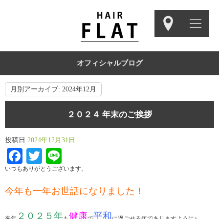
オフィシャルブログ
月別アーカイブ:
2024年12月
２０２４ 年末のご挨拶
投稿日
2024年12月31日
Facebook
Twitter
Line
いつもありがとうございます。
今年も一年お世話になりました！
２０２５年
健康
平和
来年
も
で
に過ごせる年でありますように♪