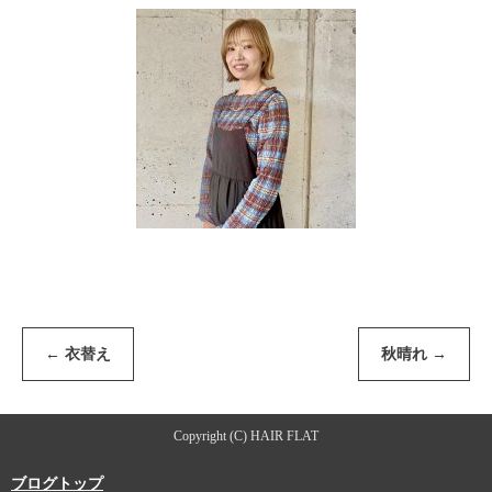
←
衣替え
秋晴れ
→
Copyright (C) HAIR FLAT
ブログトップ