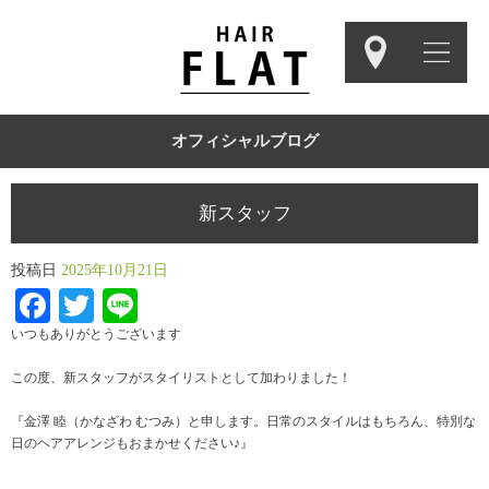
オフィシャルブログ
新スタッフ
投稿日
2025年10月21日
Facebook
Twitter
Line
いつもありがとうございます
この度、新スタッフがスタイリストとして加わりました！
『金澤 睦（かなざわ むつみ）と申します。日常のスタイルはもちろん、特別な
日のヘアアレンジもおまかせください♪』