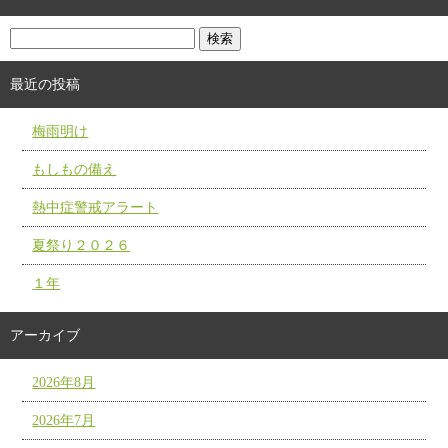
最近の投稿
梅雨明け
もしもの備え
熱中症警戒アラート
夏祭り２０２６
１年
アーカイブ
2026年8月
2026年7月